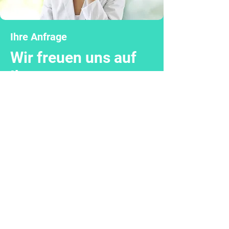
Ihre Anfrage
Wir freuen uns auf
Ihre
Kontaktaufnahme.
Für weitere Informationen und eine
persönliche Beratung stehen wir
Ihnen sehr gern zur Verfügung.
Kontakt