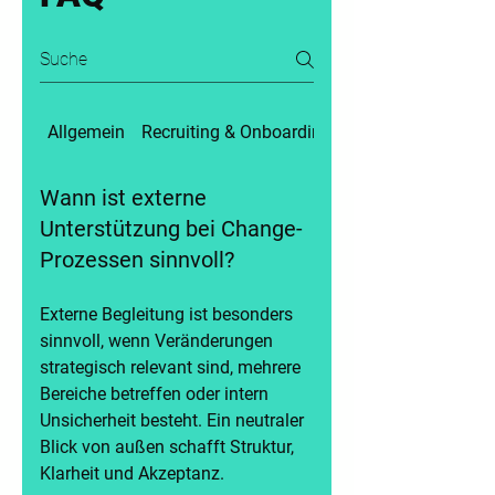
Allgemein
Recruiting & Onboarding
Change & Transfo
Wann ist externe
Unterstützung bei Change-
Prozessen sinnvoll?
Externe Begleitung ist besonders
sinnvoll, wenn Veränderungen
strategisch relevant sind, mehrere
Bereiche betreffen oder intern
Unsicherheit besteht. Ein neutraler
Blick von außen schafft Struktur,
Klarheit und Akzeptanz.