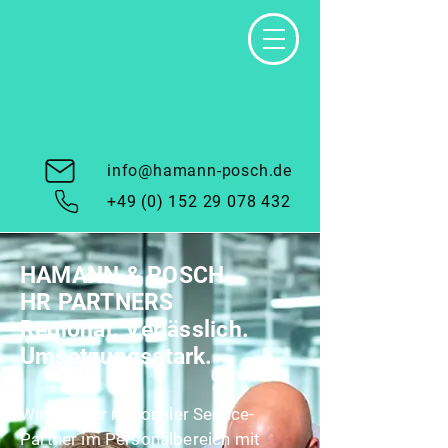
info@hamann-posch.de
+49 (0) 152 29 078 432
HAMANN & POSCH
HR PARTNERS
Regional. Verlässlich.
Umsetzungsstark.
Wir sind Ihr regionaler Service-
Partner im Personalbereich mit