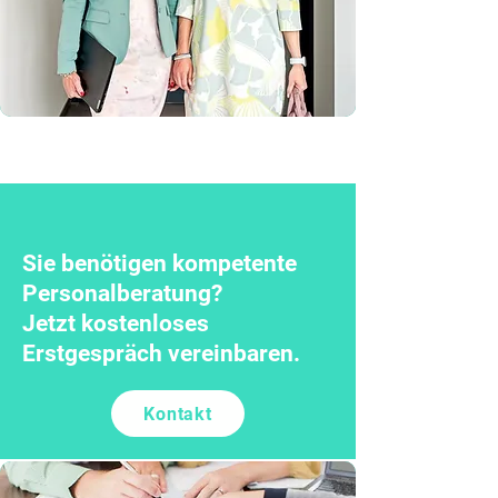
Sie benötigen kompetente
Personalberatung?
Jetzt kostenloses
Erstgespräch vereinbaren.
Kontakt