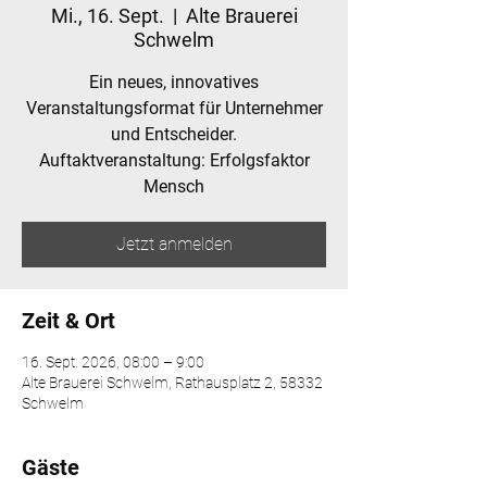
Mi., 16. Sept.
  |  
Alte Brauerei
Schwelm
Ein neues, innovatives
Veranstaltungsformat für Unternehmer
und Entscheider.
Auftaktveranstaltung: Erfolgsfaktor
Mensch
Jetzt anmelden
Zeit & Ort
16. Sept. 2026, 08:00 – 9:00
Alte Brauerei Schwelm, Rathausplatz 2, 58332
Schwelm
Gäste