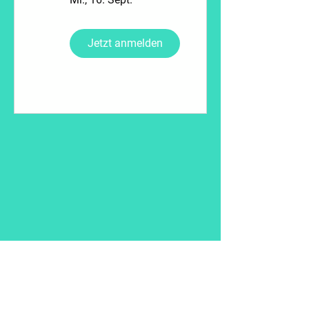
Jetzt anmelden
Kontakt
+49 152 29 078 432