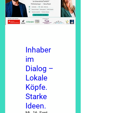
Inhaber
im
Dialog –
Lokale
Köpfe.
Starke
Ideen.
Mi., 16. Sept.